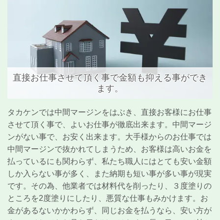
直接お仕事させて頂く事で金額も抑える事ができ
ます。
タカケンでは中間マージンをはぶき、直接お客様にお仕事
させて頂く事で、よいお仕事が徹底出来ます。中間マージ
ンがない事で、お安く出来ます。大手様からのお仕事では
中間マージンで抜かれてしまうため、お客様は高いお金を
払っているにも関わらず、私たち職人にはとても安い金額
しか入らない事が多く、また納期も短い事が多い事が現実
です。その為、他業者では材料代を削ったり、３度塗りの
ところを2度塗りにしたり、悪質な仕事もみかけます。お
金があるないかかわらず、同じお金を払うなら、安い方が