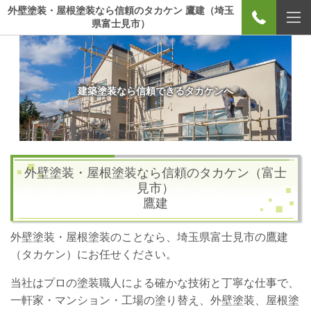
外壁塗装・屋根塗装なら信頼のタカケン 鷹建（埼玉
県富士見市）
建築塗装なら信頼できるタカケンへ
外壁塗装・屋根塗装なら信頼のタカケン（富士
見市）
鷹建
外壁塗装・屋根塗装のことなら、埼玉県富士見市の鷹建
（タカケン）にお任せください。
当社はプロの塗装職人による確かな技術と丁寧な仕事で、
一軒家・マンション・工場の塗り替え、外壁塗装、屋根塗